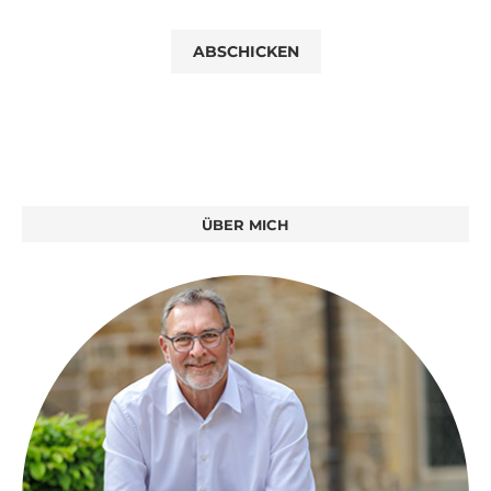
ÜBER MICH