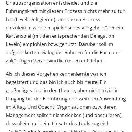
Urlaubsorganisation entscheidet und die
Führungskraft mit diesem Prozess nichts mehr zu tun
hat (Level: Delegieren). Um diesen Prozess
einzuleiten, wird ein spielerisches Vorgehen über ein
Kartenspiel (mit den entsprechenden Delegation
Leveln) empfohlen bzw. genutzt. Darüber soll im
aufgelockerten Dialog der Rahmen für die Form der
zukünftigen Verantwortlichkeiten entstehen.
Als ich dieses Vorgehen kennenlernte war ich
begeistert und das bin ich auch bis heute. Ein
großartiges Tool in der Theorie, aber nicht trivial im
Umgang bei der Einführung und weiteren Anwendung
im Alltag. Und Obacht! Organisationen bzw. deren
Management sollten nicht denken (und postulieren),
dass allein nur beim Einsatz des Tools sogleich
„Agilität“ oder New Work“ etabliert ist. Denn das ist es