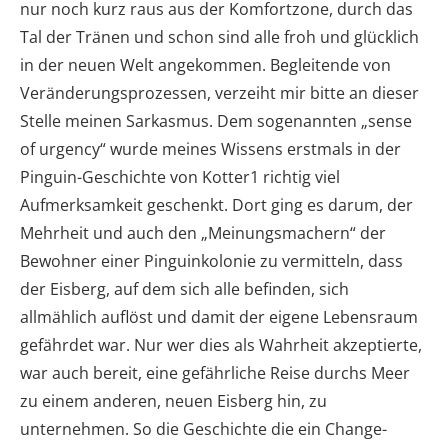
nur noch kurz raus aus der Komfortzone, durch das
Tal der Tränen und schon sind alle froh und glücklich
in der neuen Welt angekommen. Begleitende von
Veränderungsprozessen, verzeiht mir bitte an dieser
Stelle meinen Sarkasmus. Dem sogenannten „sense
of urgency“ wurde meines Wissens erstmals in der
Pinguin-Geschichte von Kotter1 richtig viel
Aufmerksamkeit geschenkt. Dort ging es darum, der
Mehrheit und auch den „Meinungsmachern“ der
Bewohner einer Pinguinkolonie zu vermitteln, dass
der Eisberg, auf dem sich alle befinden, sich
allmählich auflöst und damit der eigene Lebensraum
gefährdet war. Nur wer dies als Wahrheit akzeptierte,
war auch bereit, eine gefährliche Reise durchs Meer
zu einem anderen, neuen Eisberg hin, zu
unternehmen. So die Geschichte die ein Change-