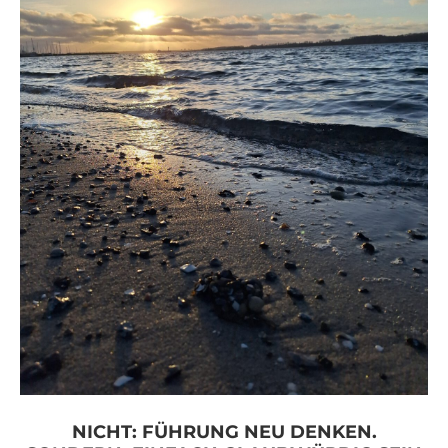
NICHT: FÜHRUNG NEU DENKEN.