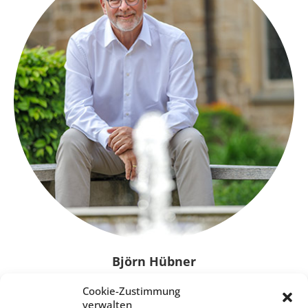
Björn Hübner
Cookie-Zustimmung
„Mit meiner Arbeit initiiere und begleite ich das
verwalten