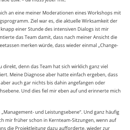
e mich an eine meiner Moderationen eines Workshops mit
programm. Ziel war es, die aktuelle Wirksamkeit der
napp einer Stunde des intensiven Dialogs ist mir
rontierte das Team damit, dass nach meiner Ansicht die
feetassen merken würde, dass wieder einmal „Change-
 direkt, denn das Team hat sich wirklich ganz viel
eiert. Meine Diagnose aber hatte einfach ergeben, dass
aber auch gar nichts bis dahin angefangen oder
chsebene. Und dies fiel mir eben auf und erinnerte mich
ne „Management- und Leistungsebene“. Und ganz häufig
ich mir früher schon in Kernteam-Sitzungen, wenn auf
uns die Projektleitung dazu aufforderte, wieder zur