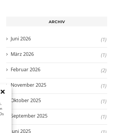
ARCHIV
Juni 2026
(1)
März 2026
(1)
Februar 2026
(2)
November 2025
(1)
Oktober 2025
(1)
,
en
IDs
September 2025
(1)
Juni 2025
(1)