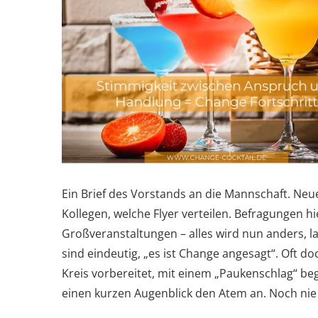
Ein Brief des Vorstands an die Mannschaft. Neu
Kollegen, welche Flyer verteilen. Befragungen h
Großveranstaltungen – alles wird nun anders, la
sind eindeutig, „es ist Change angesagt“. Oft d
Kreis vorbereitet, mit einem „Paukenschlag“ be
einen kurzen Augenblick den Atem an. Noch nie 