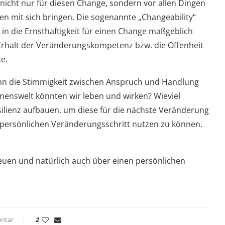
nicht nur für diesen Change, sondern vor allen Dingen
n mit sich bringen. Die sogenannte „Changeability“
 in die Ernsthaftigkeit für einen Change maßgeblich
 Erhalt der Veränderungskompetenz bzw. die Offenheit
e.
nn die Stimmigkeit zwischen Anspruch und Handlung
menswelt könnten wir leben und wirken? Wieviel
silienz aufbauen, um diese für die nächste Veränderung
 persönlichen Veränderungsschritt nutzen zu können.
freuen und natürlich auch über einen persönlichen
ntar
2