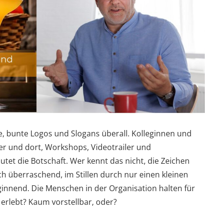
e, bunte Logos und Slogans überall. Kolleginnen und
ier und dort, Workshops, Videotrailer und
utet die Botschaft. Wer kennt das nicht, die Zeichen
och überraschend, im Stillen durch nur einen kleinen
ginnend. Die Menschen in der Organisation halten für
erlebt? Kaum vorstellbar, oder?