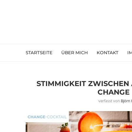
STARTSEITE
ÜBER MICH
KONTAKT
I
STIMMIGKEIT ZWISCHEN
CHANGE 
verfasst von
Björn