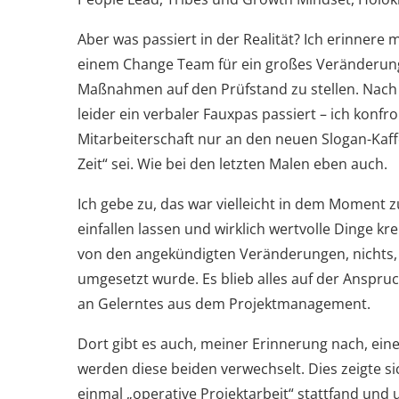
Aber was passiert in der Realität? Ich erinner
einem Change Team für ein großes Veränderungs
Maßnahmen auf den Prüfstand zu stellen. Nach k
leider ein verbaler Fauxpas passiert – ich konf
Mitarbeiterschaft nur an den neuen Slogan-Kaf
Zeit“ sei. Wie bei den letzten Malen eben auch.
Ich gebe zu, das war vielleicht in dem Moment zu
einfallen lassen und wirklich wertvolle Dinge kr
von den angekündigten Veränderungen, nichts, 
umgesetzt wurde. Es blieb alles auf der Anspru
an Gelerntes aus dem Projektmanagement.
Dort gibt es auch, meiner Erinnerung nach, ei
werden diese beiden verwechselt. Dies zeigte s
einmal „operative Projektarbeit“ stattfand und 