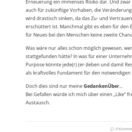
Erneuerung ein immenses Risiko dar. Und zwar 
auch für zukünftige Vorhaben, die Veränderunge
wird drastisch sinken, da das Zu- und Vertrauen
erschüttert ist. Manchmal gibt es eben für den
für Neues bei den Menschen keine zweite Chanc
Was wäre nur alles schon möglich gewesen, we
stattgefunden hätte? In was für einer Unterneh
Purpose könnte jede(r) (er-)leben und damit Re
als kraftvolles Fundament für den notwendigen
Doch dies sind nur meine
GedankenÜber
…
Bei Gefallen würde ich mich über einen „Like“ 
Austausch.
0 Komme