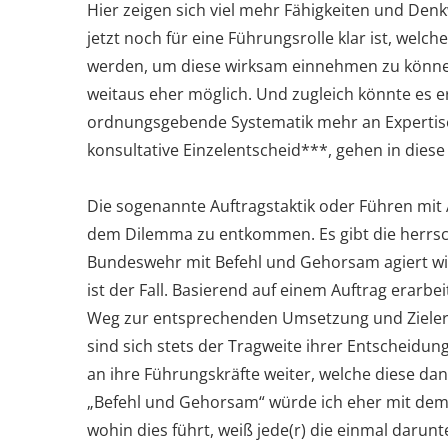
Hier zeigen sich viel mehr Fähigkeiten und Den
jetzt noch für eine Führungsrolle klar ist, welc
werden, um diese wirksam einnehmen zu können
weitaus eher möglich. Und zugleich könnte es e
ordnungsgebende Systematik mehr an Expertise 
konsultative Einzelentscheid***, gehen in diese
Die sogenannte Auftragstaktik oder Führen mit 
dem Dilemma zu entkommen. Es gibt die herrs
Bundeswehr mit Befehl und Gehorsam agiert wird
ist der Fall. Basierend auf einem Auftrag erarbe
Weg zur entsprechenden Umsetzung und Zielerr
sind sich stets der Tragweite ihrer Entscheidun
an ihre Führungskräfte weiter, welche diese d
„Befehl und Gehorsam“ würde ich eher mit de
wohin dies führt, weiß jede(r) die einmal darunt