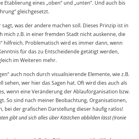
e Etablierung eines „oben“ und „unten“. Und auch bis
hrung“ gleichgesetzt.
r sagt, was der andere machen soll. Dieses Prinzip ist in
h mich z.B. in einer fremden Stadt nicht auskenne, die
“ hilfreich. Problematisch wird es immer dann, wenn
enntnis für das zu Entscheidende getätigt werden,
gleich im Weiteren mehr.
gen“ auch noch durch visualisierende Elemente, wie z.B.
l sehen, wer hier das Sagen hat. Oft wird dies auch als
s, wenn eine Veränderung der Ablauforganisation bzw.
gt. So sind nach meiner Beobachtung, Organisationen,
, bei der grafischen Darstellung dieser häufig ratlos!
nten gibt und sich alles über Kästchen abbilden lässt (Ironie