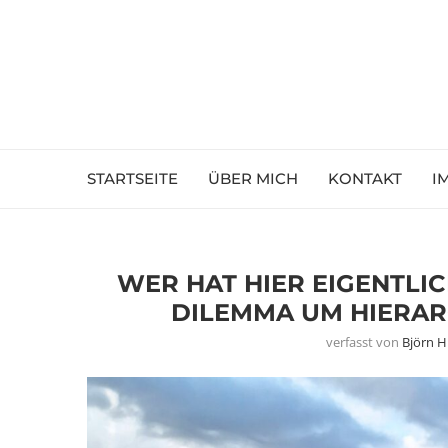
STARTSEITE
ÜBER MICH
KONTAKT
I
WER HAT HIER EIGENTLI
DILEMMA UM HIERAR
verfasst von
Björn 