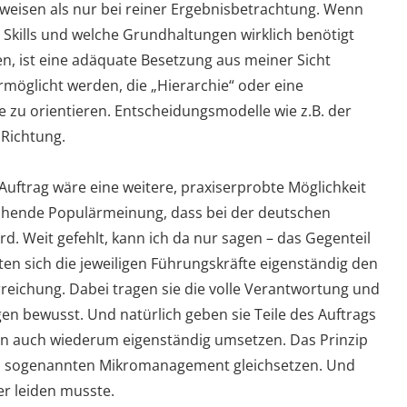
kweisen als nur bei reiner Ergebnisbetrachtung. Wenn
he Skills und welche Grundhaltungen wirklich benötigt
, ist eine adäquate Besetzung aus meiner Sicht
rmöglicht werden, die „Hierarchie“ oder eine
zu orientieren. Entscheidungsmodelle wie z.B. der
 Richtung.
Auftrag wäre eine weitere, praxiserprobte Möglichkeit
chende Populärmeinung, dass bei der deutschen
. Weit gefehlt, kann ich da nur sagen – das Gegenteil
iten sich die jeweiligen Führungskräfte eigenständig den
eichung. Dabei tragen sie die volle Verantwortung und
gen bewusst. Und natürlich geben sie Teile des Auftrags
ann auch wiederum eigenständig umsetzen. Das Prinzip
m sogenannten Mikromanagement gleichsetzen. Und
er leiden musste.