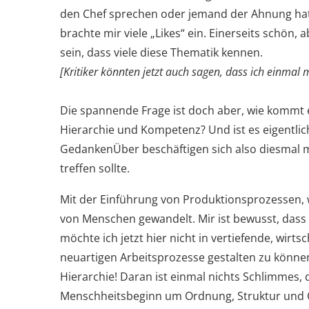
den Chef sprechen oder jemand der Ahnung hat
brachte mir viele „Likes“ ein. Einerseits schön, 
sein, dass viele diese Thematik kennen.
[Kritiker könnten jetzt auch sagen, dass ich einmal 
Die spannende Frage ist doch aber, wie kommt 
Hierarchie und Kompetenz? Und ist es eigentlic
GedankenÜber beschäftigen sich also diesmal mi
treffen sollte.
Mit der Einführung von Produktionsprozessen, w
von Menschen gewandelt. Mir ist bewusst, dass d
möchte ich jetzt hier nicht in vertiefende, wirt
neuartigen Arbeitsprozesse gestalten zu könn
Hierarchie! Daran ist einmal nichts Schlimmes, 
Menschheitsbeginn um Ordnung, Struktur und 