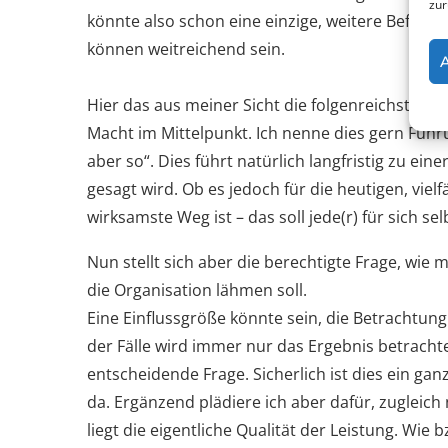
zur
könnte also schon eine einzige, weitere Beför
können weitreichend sein.
Hier das aus meiner Sicht die folgenreichste Kon
Macht im Mittelpunkt. Ich nenne dies gern Führu
aber so“. Dies führt natürlich langfristig zu ei
gesagt wird. Ob es jedoch für die heutigen, vie
wirksamste Weg ist – das soll jede(r) für sich se
Nun stellt sich aber die berechtigte Frage, w
die Organisation lähmen soll.
Eine Einflussgröße könnte sein, die Betrachtu
der Fälle wird immer nur das Ergebnis betrachtet. 
entscheidende Frage. Sicherlich ist dies ein gan
da. Ergänzend plädiere ich aber dafür, zugleic
liegt die eigentliche Qualität der Leistung. Wie 