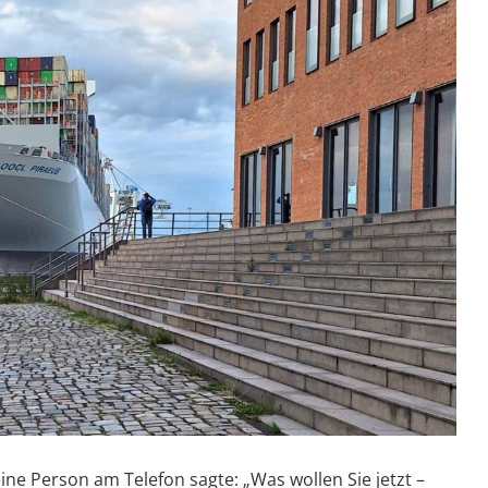
ine Person am Telefon sagte: „Was wollen Sie jetzt –