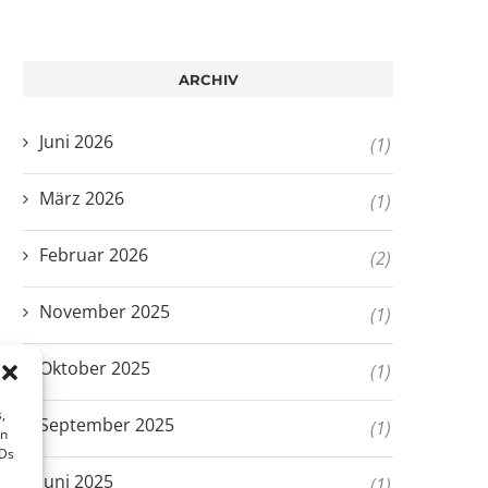
ARCHIV
Juni 2026
(1)
März 2026
(1)
Februar 2026
(2)
November 2025
(1)
Oktober 2025
(1)
,
September 2025
(1)
en
IDs
Juni 2025
(1)