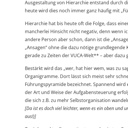
Ausgestaltung von Hierarchie entstand durch di
heute wird dies noch immer ganz häufig mit „Fü
Hierarchie hat bis heute oft die Folge, dass eine
mancherlei Hinsicht nicht negativ, denn wenn ic
andere Person aber schon, dann ist die „Ansage
„Ansagen“ ohne die dazu nötige grundlegende K
gerade zu Zeiten der VUCA-Welt** – aber dazu 
Bestärkt wird das „wer, hat hier wem, was zu sa
Organigramme. Dort lässt sich meist sehr schnel
Führungspyramide bezeichnet. Spannend wird e
der Art und Weise der Aufgabensteuerung erfol
die sich z.B. zu mehr Selbstorganisation wandeln
[Da ist es doch viel leichter, wenn es ein oben und u
aus!)]