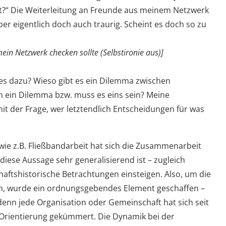
?“ Die Weiterleitung an Freunde aus meinem Netzwerk
aber eigentlich doch auch traurig. Scheint es doch so zu
mein Netzwerk checken sollte (Selbstironie aus)]
es dazu? Wieso gibt es ein Dilemma zwischen
h ein Dilemma bzw. muss es eins sein? Meine
t der Frage, wer letztendlich Entscheidungen für was
ie z.B. Fließbandarbeit hat sich die Zusammenarbeit
iese Aussage sehr generalisierend ist – zugleich
schaftshistorische Betrachtungen einsteigen. Also, um die
en, wurde ein ordnungsgebendes Element geschaffen –
denn jede Organisation oder Gemeinschaft hat sich seit
Orientierung gekümmert. Die Dynamik bei der