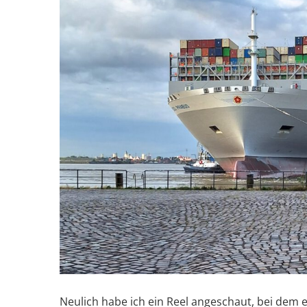
Neulich habe ich ein Reel angeschaut, bei dem e