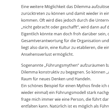
Eine weitere Möglichkeit das Dilemma aufzulöse
zurücktreten zu können und damit wieder in ei
kommen. Oft wird dies jedoch durch die Untern
„nicht gebracht oder geschafft“, wird dann auf 
Eigentlich könnte man doch froh darüber sein,
Gesamtverantwortung für die Organisation und d
liegt also darin, eine Kultur zu etablieren, die
Ansehensverlust ermöglicht.
Sogenannte „Führungsmythen“ aufzuräumen bzw
Dilemma konstruktiv zu begegnen. So können „
Raum für neues Denken und Handeln.
Ein schönes Beispiel für einen Mythos finde ich
wieder einmal) ein Führungsmodell stark nachgef
frage mich immer wie eine Person, die führt da
entfalten kann. Natürlich ist es möglich als Füh